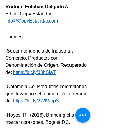
Rodrigo Esteban Delgado A.
Editor, Copy Estándar
Info@CopyEstandar.com
Fuentes 
-Superintendencia de Industria y 
Comercio. Productos con 
Denominación de Origen. Recuperado 
de: 
https://bit.ly/33hSiaT
-Colombia Co. Productos colombianos 
que llevan un sello único. Recuperado 
de: 
https://bit.ly/2WfWupS
-Hoyos, R., (2016). Branding el arte de 
marcar corazones. Bogotá DC, 
Colombia: ECOE Edicones. P. 15-17