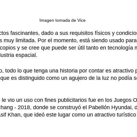
Imagen tomada de Vice
ctos fascinantes, dado a sus requisitos físicos y condici
 es muy limitada. Por el momento, está siendo usado para
copios y se cree que puede ser útil tanto en tecnología m
ustria espacial. 
 todo lo que tenga una historia por contar es atractivo p
 que es distinguido como un agujero de la luz no podía se
le vio un uso con fines publicitarios fue en los Juegos 
hang - 2018, donde se construyó el Pabellón Hyundai, d
Asif Khan, que ideó este lugar como un atractivo turístic