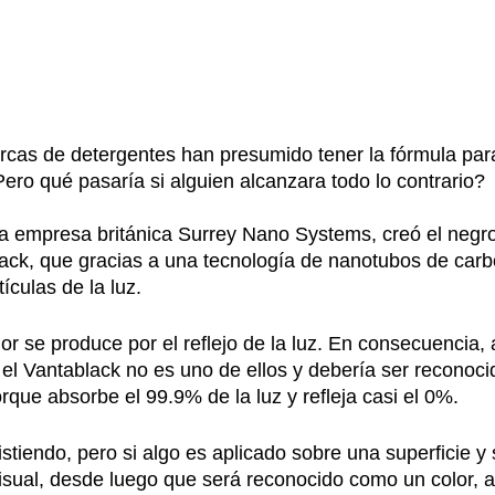
cas de detergentes han presumido tener la fórmula para
ero qué pasaría si alguien alcanzara todo lo contrario?
a empresa británica Surrey Nano Systems, creó el negro
ack, que gracias a una tecnología de nanotubos de carb
ículas de la luz.
lor se produce por el reflejo de la luz. En consecuencia,
 el Vantablack no es uno de ellos y debería ser reconoc
rque absorbe el 99.9% de la luz y refleja casi el 0%.
istiendo, pero si algo es aplicado sobre una superficie y
isual, desde luego que será reconocido como un color, as