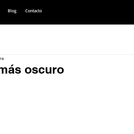
Blog
Contacto
ura
 más oscuro