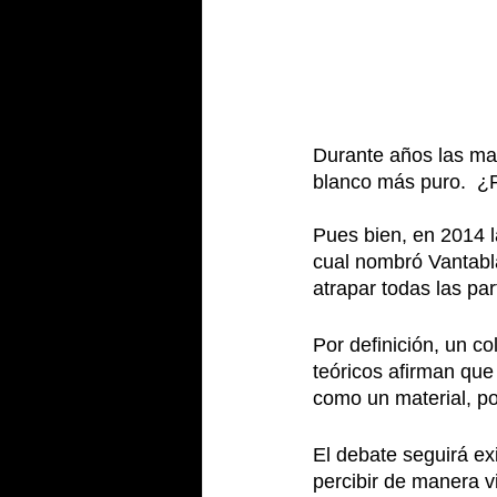
Durante años las mar
blanco más puro.  ¿P
Pues bien, en 2014 l
cual nombró Vantabl
atrapar todas las part
Por definición, un co
teóricos afirman que
como un material, po
El debate seguirá ex
percibir de manera v