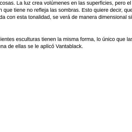
 cosas. La luz crea volúmenes en las superficies, pero el
 que tiene no refleja las sombras. Esto quiere decir, que,
ada con esta tonalidad, se verá de manera dimensional s
uientes esculturas tienen la misma forma, lo único que la
na de ellas se le aplicó Vantablack.