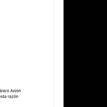
ánico Anish 
esta razón 