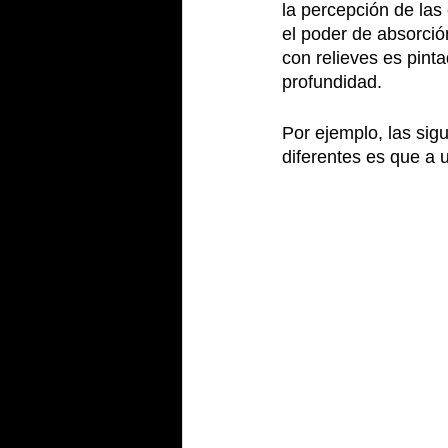
la percepción de las
el poder de absorción
con relieves es pint
profundidad.
Por ejemplo, las sig
diferentes es que a u