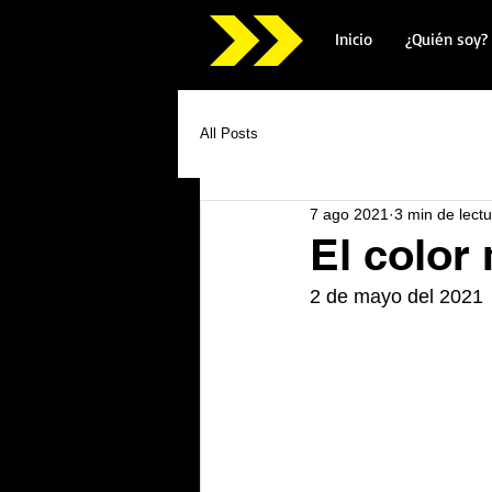
Inicio
¿Quién soy?
All Posts
7 ago 2021
3 min de lect
El color
2 de mayo del 2021