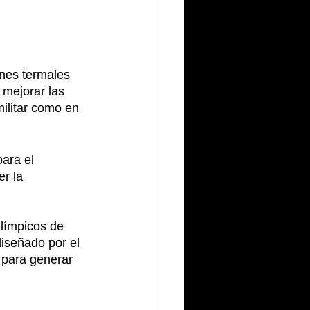
ones termales 
 mejorar las 
ilitar como en 
ara el 
r la 
Olímpicos de 
iseñado por el 
o para generar 