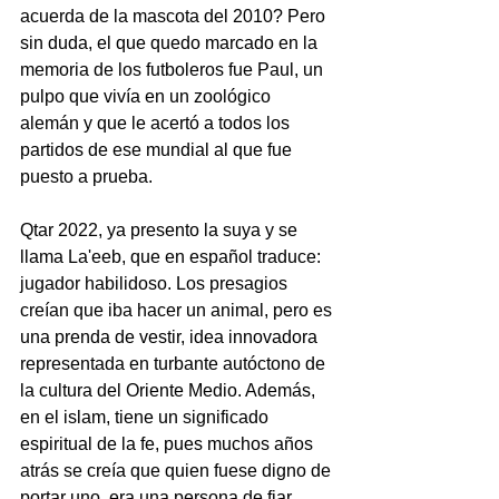
acuerda de la mascota del 2010? Pero 
sin duda, el que quedo marcado en la 
memoria de los futboleros fue Paul, un 
pulpo que vivía en un zoológico 
alemán y que le acertó a todos los 
partidos de ese mundial al que fue 
puesto a prueba. 
Qtar 2022, ya presento la suya y se 
llama La'eeb, que en español traduce: 
jugador habilidoso. Los presagios 
creían que iba hacer un animal, pero es 
una prenda de vestir, idea innovadora 
representada en turbante autóctono de 
la cultura del Oriente Medio. Además, 
en el islam, tiene un significado 
espiritual de la fe, pues muchos años 
atrás se creía que quien fuese digno de 
portar uno, era una persona de fiar.  