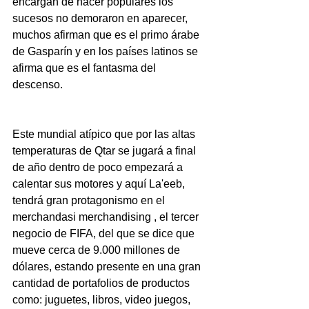
encargan de hacer populares los 
sucesos no demoraron en aparecer, 
muchos afirman que es el primo árabe 
de Gasparín y en los países latinos se 
afirma que es el fantasma del 
descenso. 
Este mundial atípico que por las altas 
temperaturas de Qtar se jugará a final 
de año dentro de poco empezará a 
calentar sus motores y aquí La'eeb, 
tendrá gran protagonismo en el 
merchandasi merchandising , el tercer 
negocio de FIFA, del que se dice que 
mueve cerca de 9.000 millones de 
dólares, estando presente en una gran 
cantidad de portafolios de productos 
como: juguetes, libros, video juegos, 