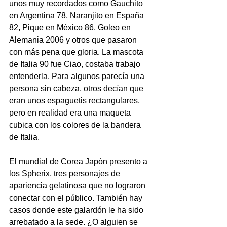
unos muy recordados como Gauchito 
en Argentina 78, Naranjito en España 
82, Pique en México 86, Goleo en 
Alemania 2006 y otros que pasaron 
con más pena que gloria. La mascota 
de Italia 90 fue Ciao, costaba trabajo 
entenderla. Para algunos parecía una 
persona sin cabeza, otros decían que 
eran unos espaguetis rectangulares, 
pero en realidad era una maqueta 
cubica con los colores de la bandera 
de Italia.
El mundial de Corea Japón presento a 
los Spherix, tres personajes de 
apariencia gelatinosa que no lograron 
conectar con el público. También hay 
casos donde este galardón le ha sido 
arrebatado a la sede. ¿O alguien se 